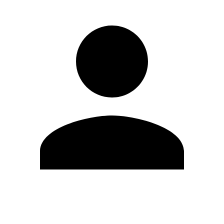
Editar Perfil
Mudar Senha