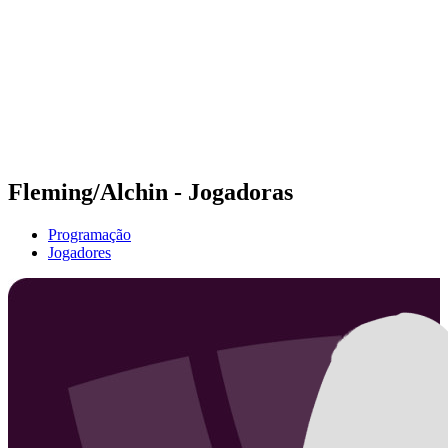
Voltar para a página inicial do BPT
Tickets
Onde Assistir
Equipes
Programação
Classificação
Estatísticas
Competição
Notícias
Fleming/Alchin - Jogadoras
Programação
Jogadores