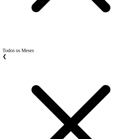
Todos os Meses
❮