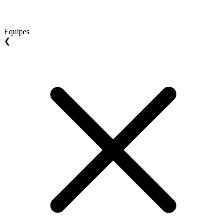
Equipes
❮