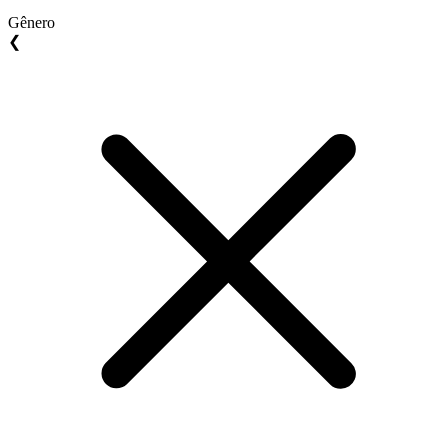
Gênero
❮