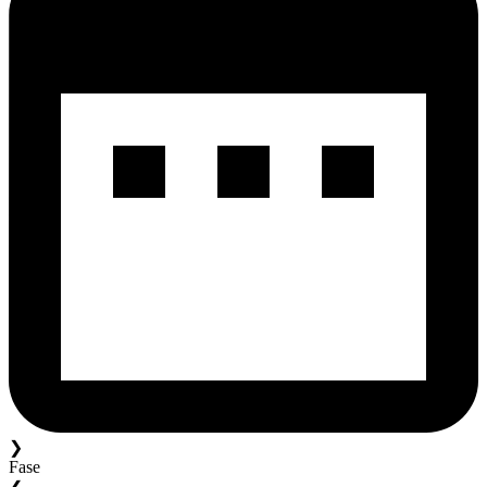
❯
Fase