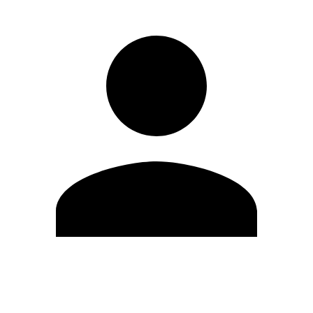
Editar Perfil
Mudar Senha