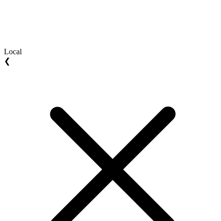
Local
❮