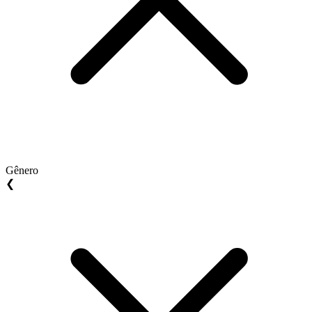
Gênero
❮