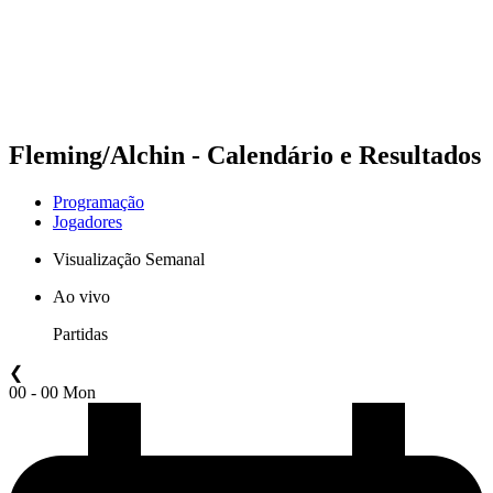
Equipes
Programação
Classificação
Estatísticas
Competição
Notícias
Fleming/Alchin - Calendário e Resultados
Programação
Jogadores
Visualização Semanal
Ao vivo
Partidas
❮
00 - 00 Mon