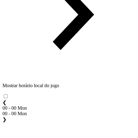
Mostrar horàrio local do jogo
❮
00 - 00 Mon
00 - 00 Mon
❯