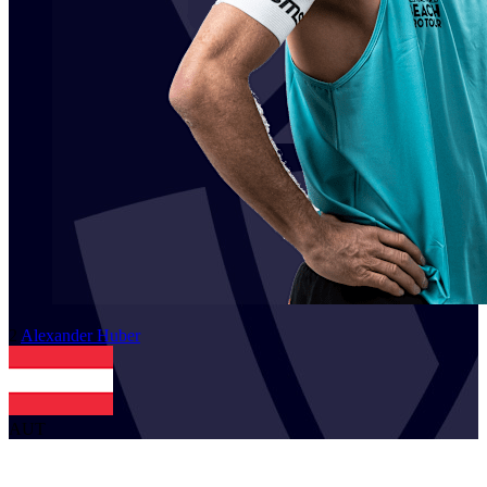
2
Alexander
Huber
AUT