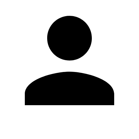
Editar Perfil
Mudar Senha