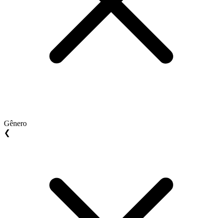
Gênero
❮