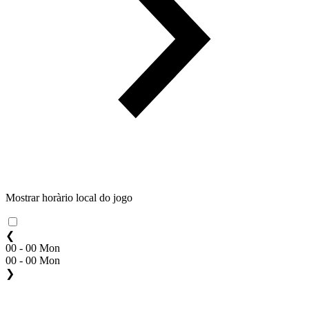
Mostrar horàrio local do jogo
❮
00 - 00 Mon
00 - 00 Mon
❯