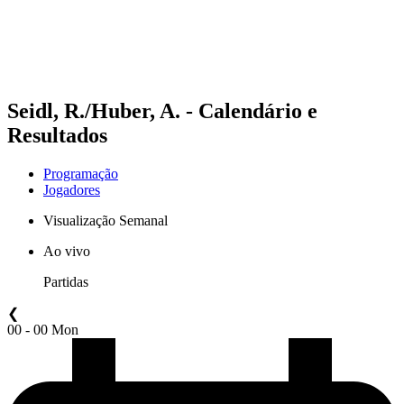
Programação
Classificação
Estatísticas
Competição
Notícias
Seidl, R./Huber, A. - Calendário e
Resultados
Programação
Jogadores
Visualização Semanal
Ao vivo
Partidas
❮
00 - 00 Mon