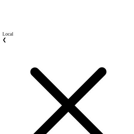
Local
❮