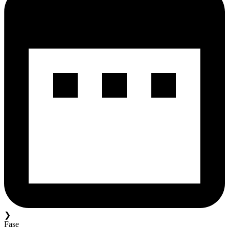
❯
Fase