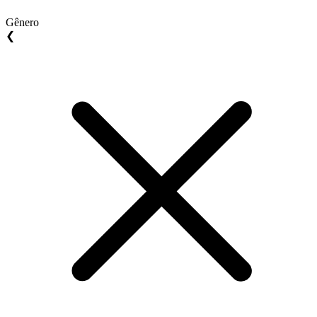
Gênero
❮