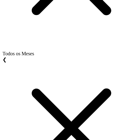
Todos os Meses
❮