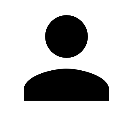
Editar Perfil
Mudar Senha