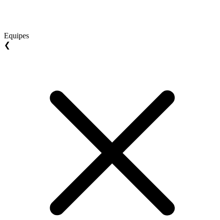
Equipes
❮