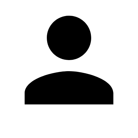
Editar Perfil
Mudar Senha