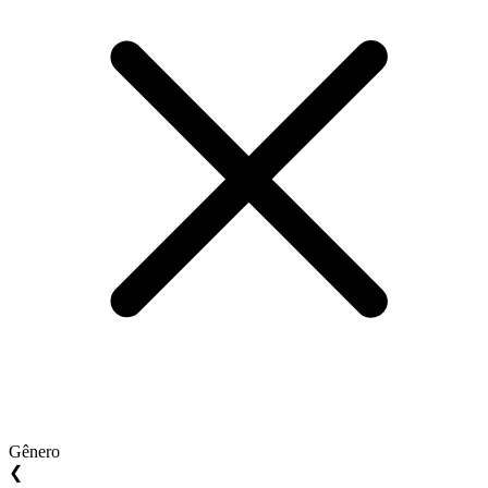
Gênero
❮