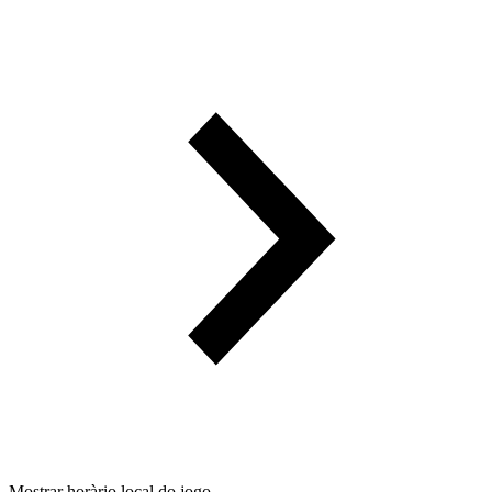
Mostrar horàrio local do jogo