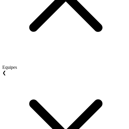
Equipes
❮