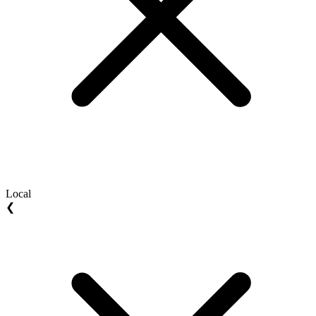
Local
❮