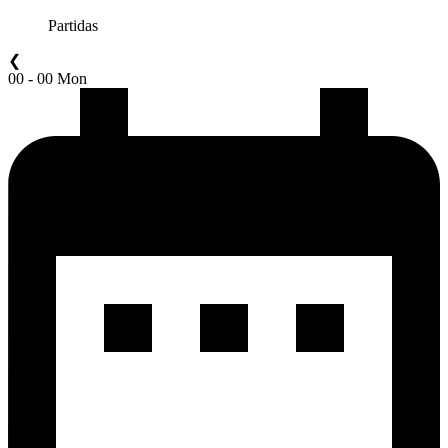
Partidas
❮
00 - 00 Mon