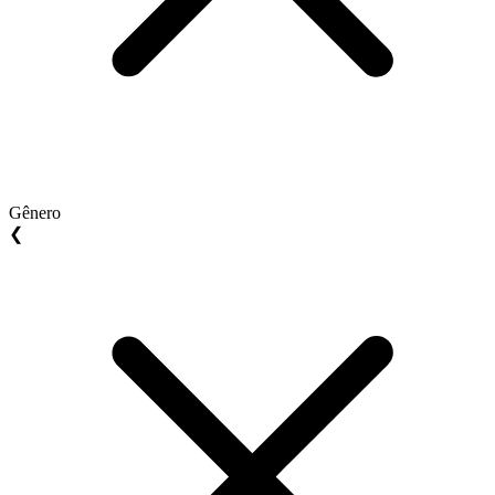
Gênero
❮