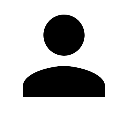
Editar Perfil
Mudar Senha