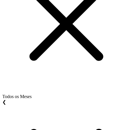
Todos os Meses
❮