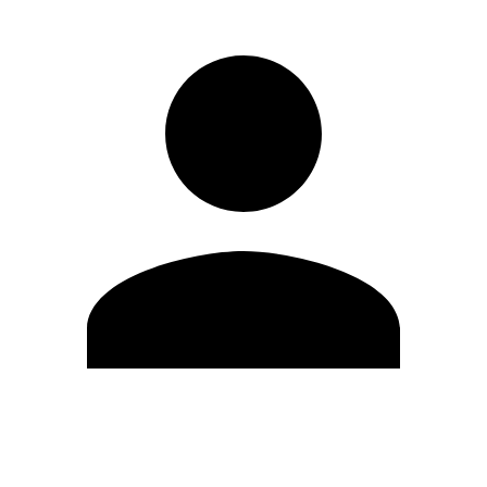
Editar Perfil
Mudar Senha