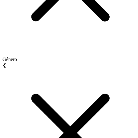
Gênero
❮