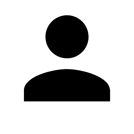
Editar Perfil
Mudar Senha