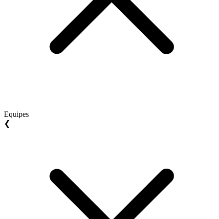
Equipes
❮