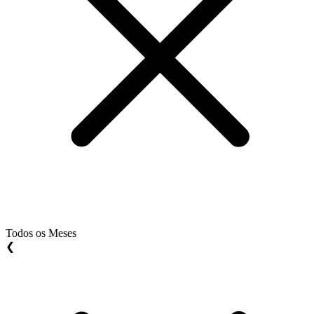
Todos os Meses
❮