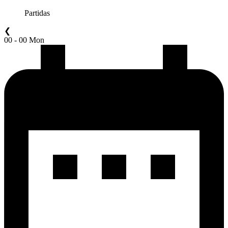
Partidas
❮
00 - 00 Mon