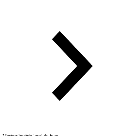
Mostrar horàrio local do jogo