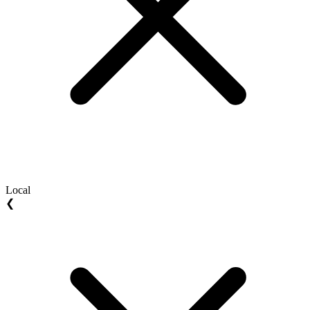
Local
❮