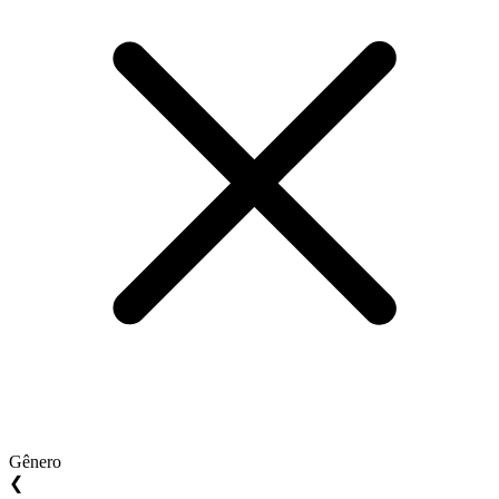
Gênero
❮