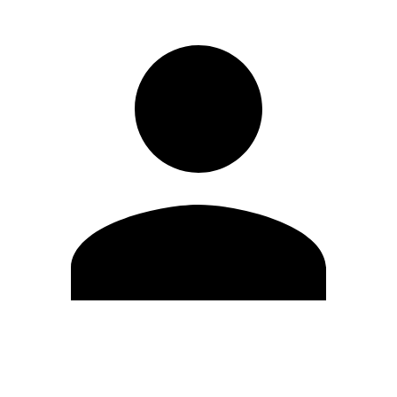
Editar Perfil
Mudar Senha