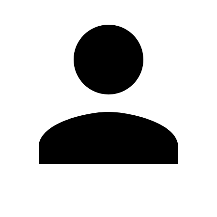
Editar Perfil
Mudar Senha