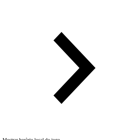
Mostrar horàrio local do jogo