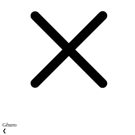
Gênero
❮