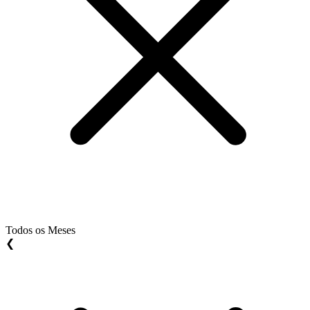
Todos os Meses
❮