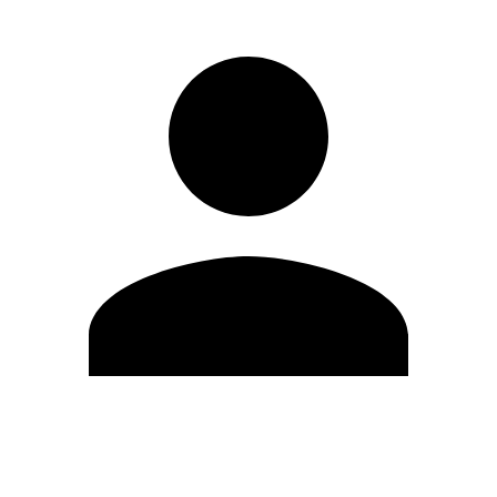
Editar Perfil
Mudar Senha