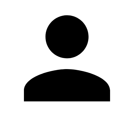
Editar Perfil
Mudar Senha