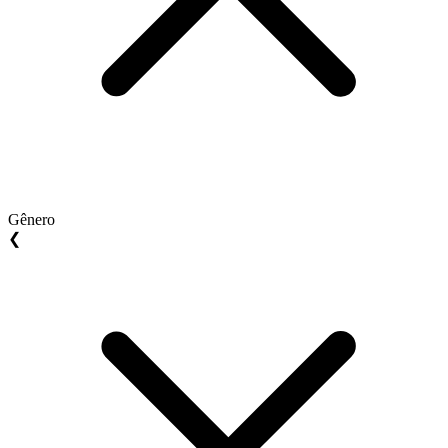
Gênero
❮