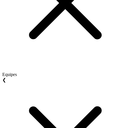
Equipes
❮