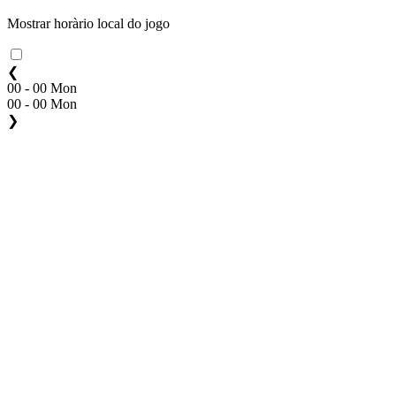
Mostrar horàrio local do jogo
❮
00 - 00 Mon
00 - 00 Mon
❯