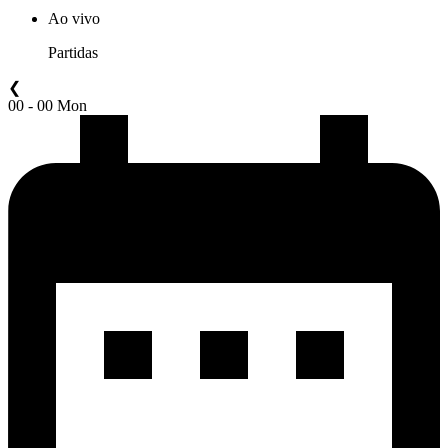
Ao vivo
Partidas
❮
00 - 00 Mon