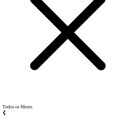
Todos os Meses
❮