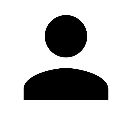
Editar Perfil
Mudar Senha