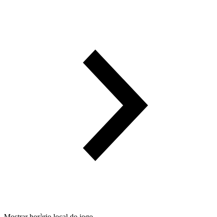
Mostrar horàrio local do jogo