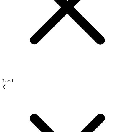
Local
❮