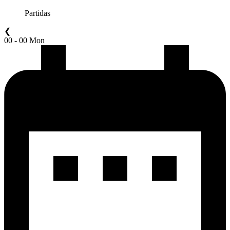
Partidas
❮
00 - 00 Mon