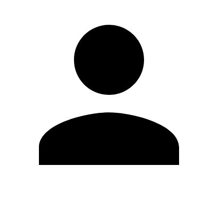
Editar Perfil
Mudar Senha