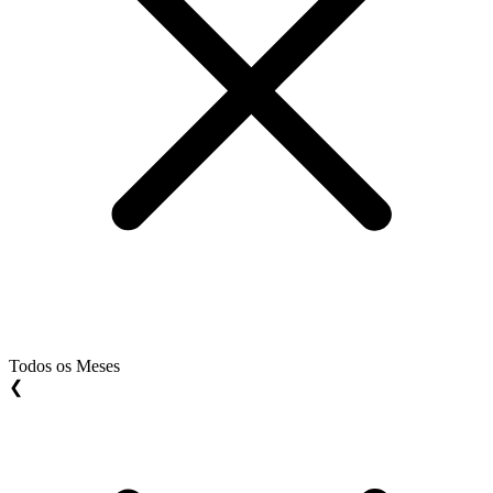
Todos os Meses
❮