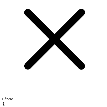
Gênero
❮