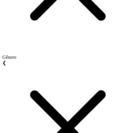
Gênero
❮