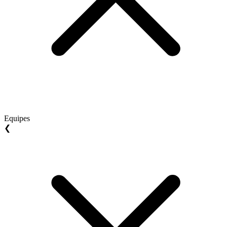
Equipes
❮