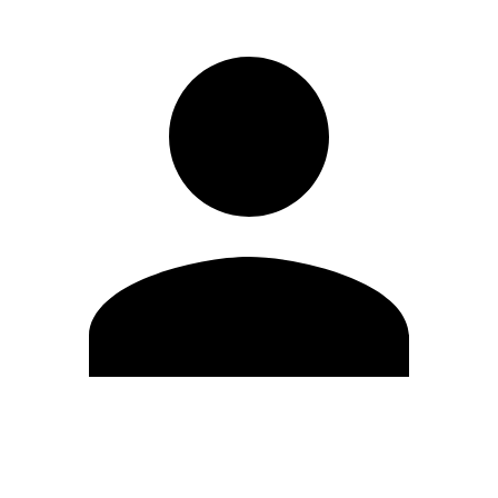
Editar Perfil
Mudar Senha