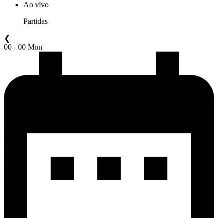
Ao vivo
Partidas
❮
00 - 00 Mon