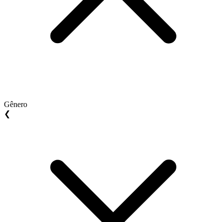
Gênero
❮