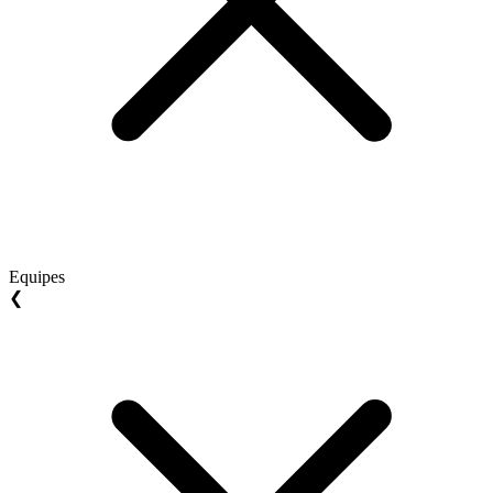
Equipes
❮