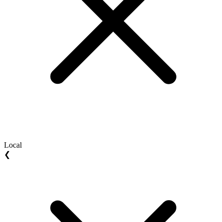
Local
❮