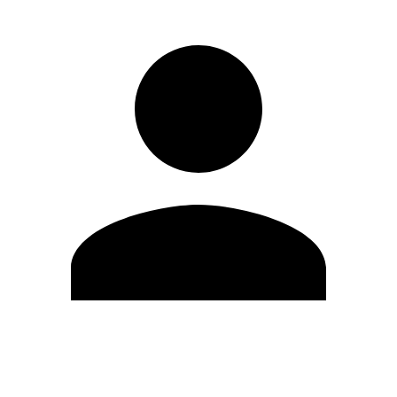
Editar Perfil
Mudar Senha