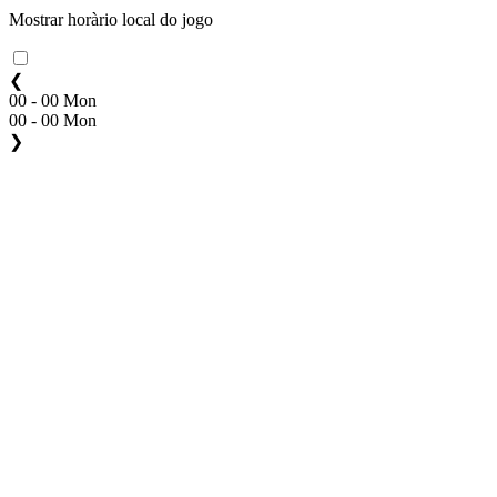
Mostrar horàrio local do jogo
❮
00 - 00 Mon
00 - 00 Mon
❯