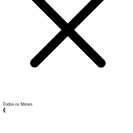
Todos os Meses
❮