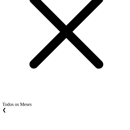
Todos os Meses
❮