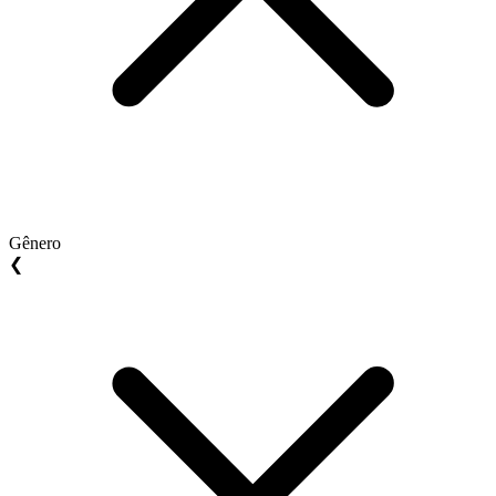
Gênero
❮