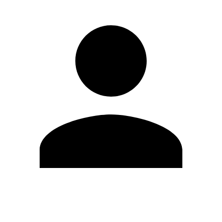
Editar Perfil
Mudar Senha