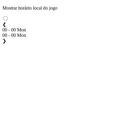
Mostrar horàrio local do jogo
❮
00 - 00 Mon
00 - 00 Mon
❯