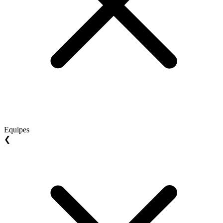
Equipes
❮