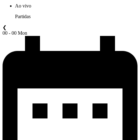
Ao vivo
Partidas
❮
00 - 00 Mon