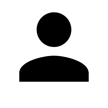
Editar Perfil
Mudar Senha