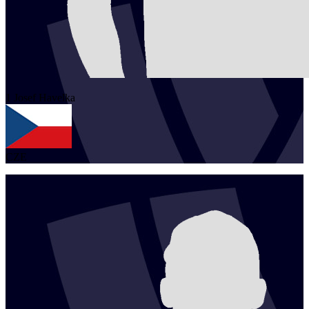
1
Josef
Havelka
CZE