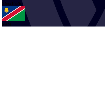
2
Jura
Krafft
NAM