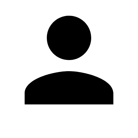
Editar Perfil
Mudar Senha