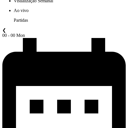
Visualização Semanal
Ao vivo
Partidas
❮
00 - 00 Mon