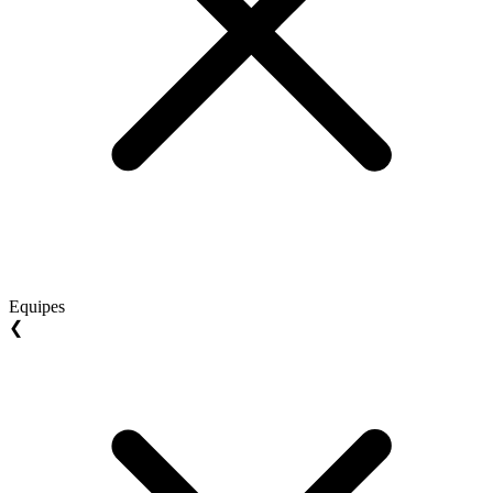
Equipes
❮