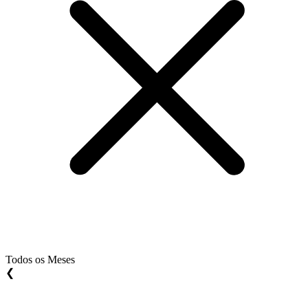
Todos os Meses
❮