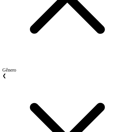
Gênero
❮