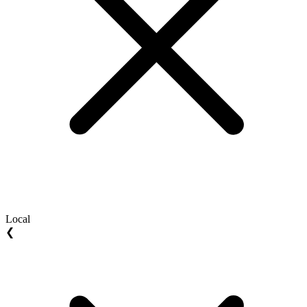
Local
❮