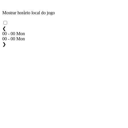
Mostrar horàrio local do jogo
❮
00 - 00 Mon
00 - 00 Mon
❯