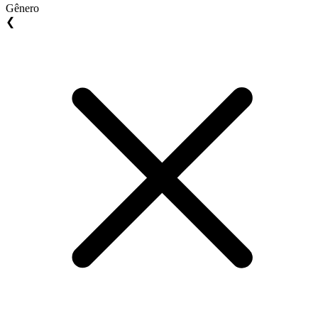
Gênero
❮