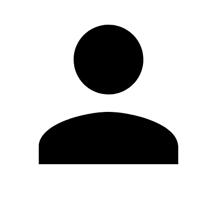
Editar Perfil
Mudar Senha