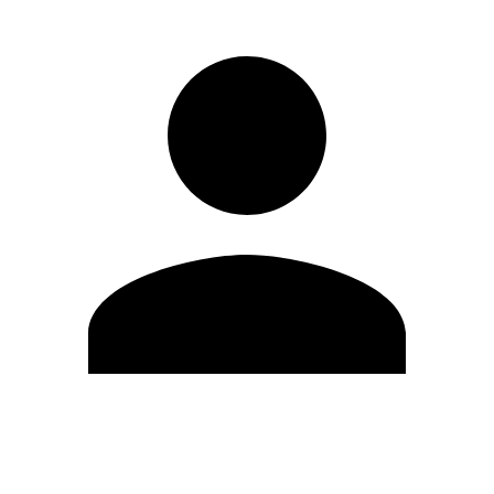
Editar Perfil
Mudar Senha