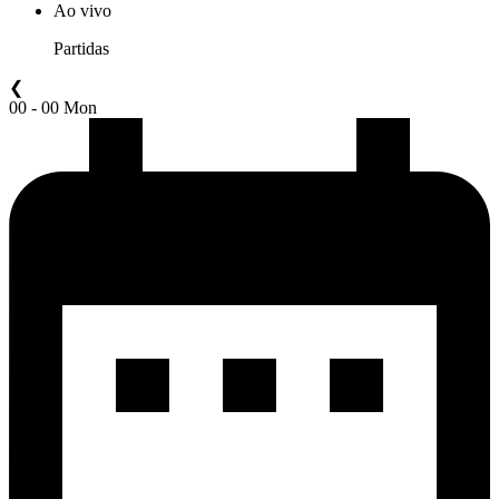
Ao vivo
Partidas
❮
00 - 00 Mon