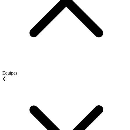
Equipes
❮