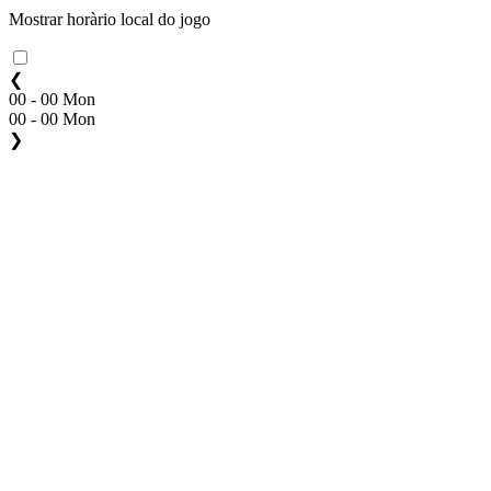
Mostrar horàrio local do jogo
❮
00 - 00 Mon
00 - 00 Mon
❯