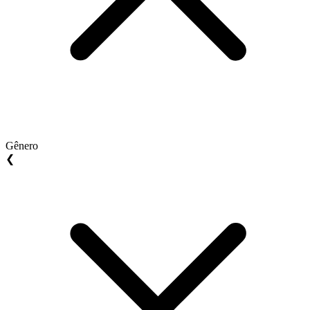
Gênero
❮