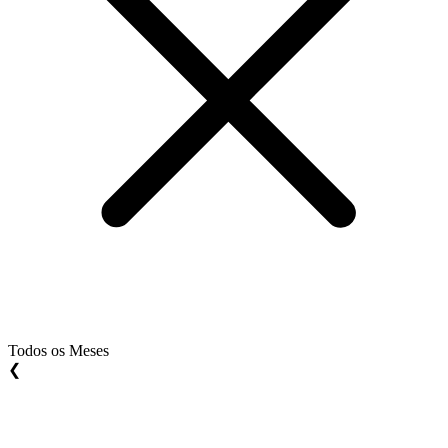
Todos os Meses
❮