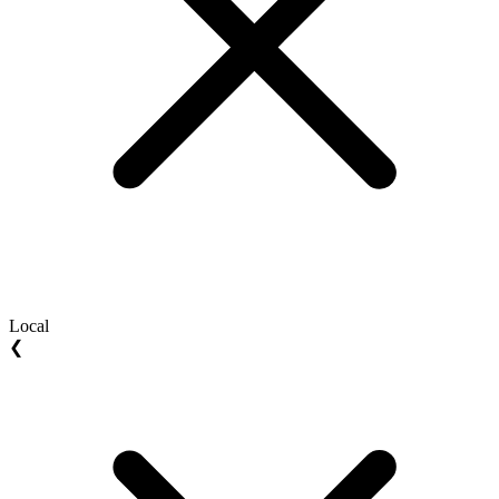
Local
❮