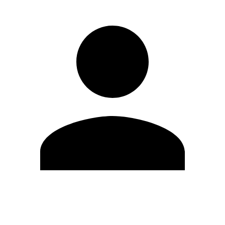
Editar Perfil
Mudar Senha