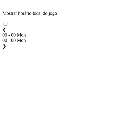
Mostrar horàrio local do jogo
❮
00 - 00 Mon
00 - 00 Mon
❯