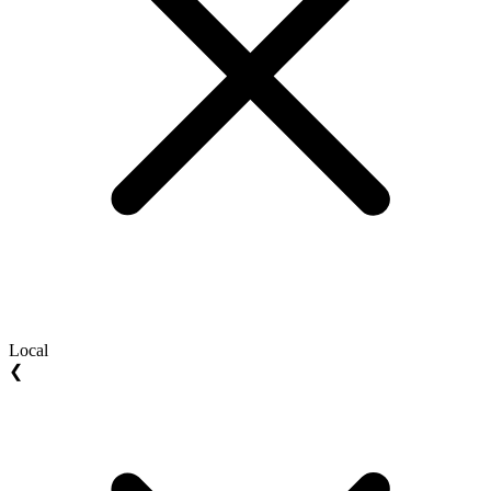
Local
❮