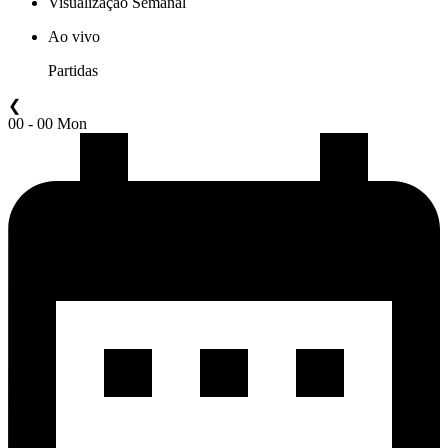
Visualização Semanal
Ao vivo
Partidas
❮
00 - 00 Mon