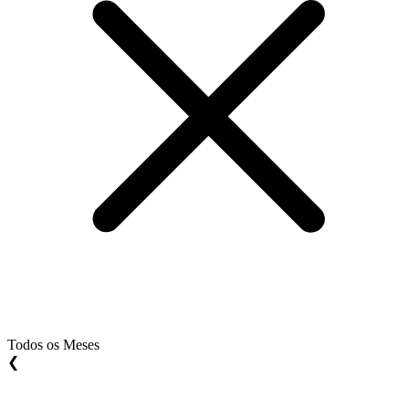
Todos os Meses
❮