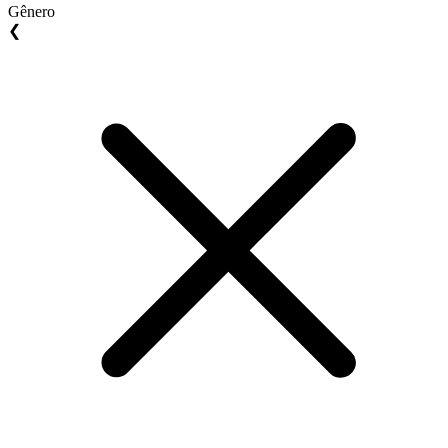
Gênero
❮