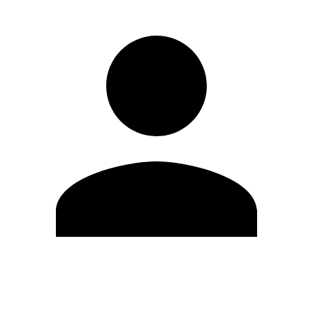
Editar Perfil
Mudar Senha