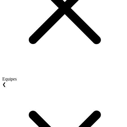
Equipes
❮