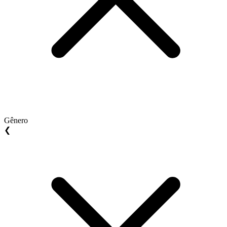
Gênero
❮