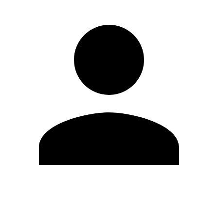
Editar Perfil
Mudar Senha