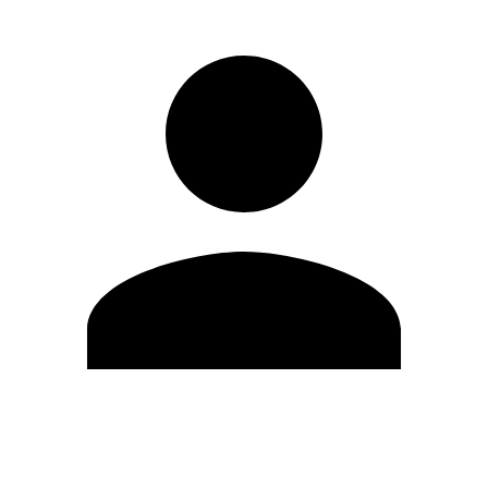
Editar Perfil
Mudar Senha