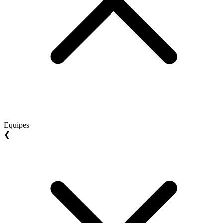
Equipes
❮