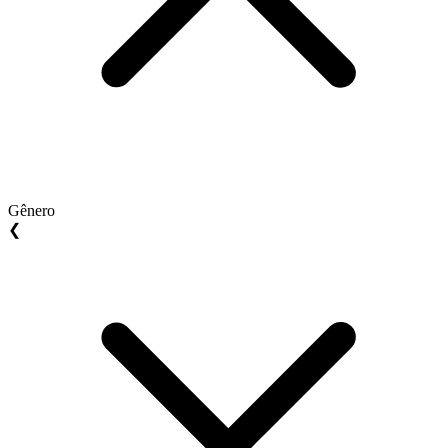
Gênero
❮