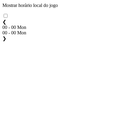
Mostrar horàrio local do jogo
❮
00 - 00 Mon
00 - 00 Mon
❯