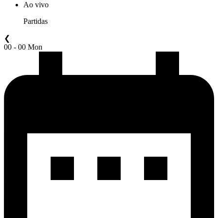
Ao vivo
Partidas
❮
00 - 00 Mon