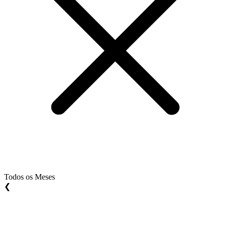
Todos os Meses
❮