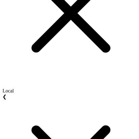
Local
❮