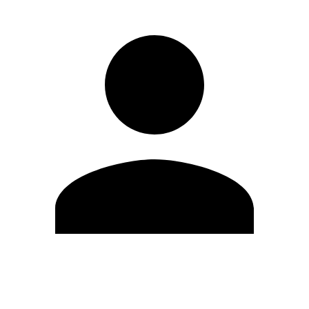
Editar Perfil
Mudar Senha