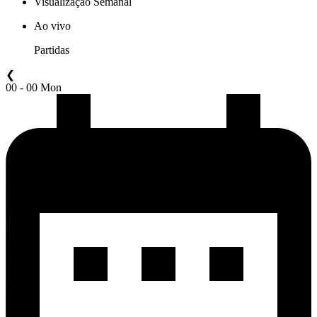
Visualização Semanal
Ao vivo
Partidas
❮
00 - 00 Mon