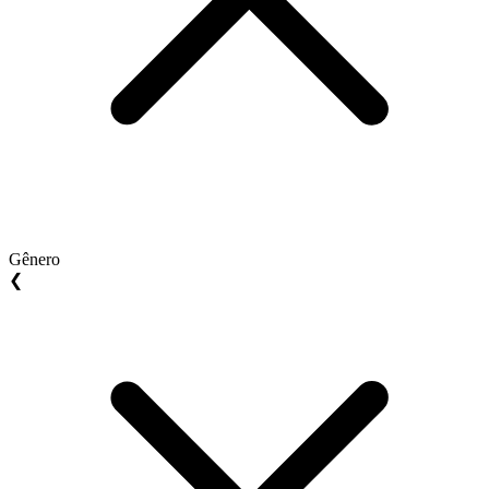
Gênero
❮