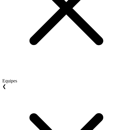
Equipes
❮