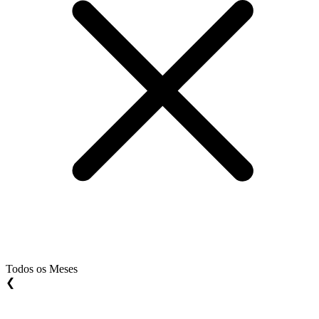
Todos os Meses
❮