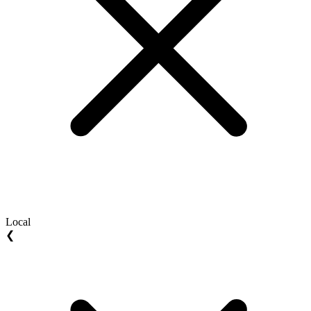
Local
❮