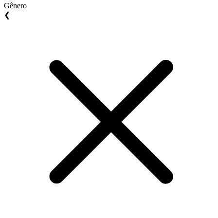
Gênero
❮