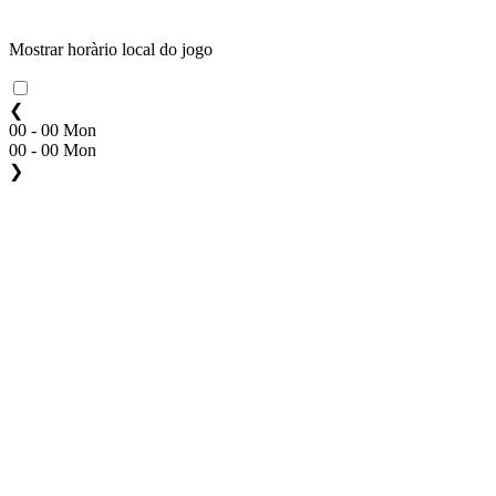
Mostrar horàrio local do jogo
❮
00 - 00 Mon
00 - 00 Mon
❯