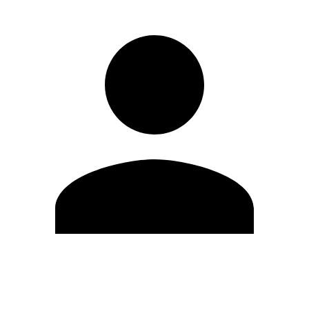
Editar Perfil
Mudar Senha