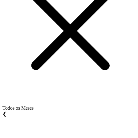
Todos os Meses
❮