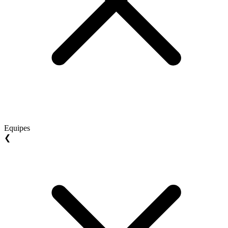
Equipes
❮