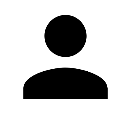
Editar Perfil
Mudar Senha