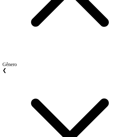
Gênero
❮