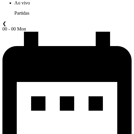
Ao vivo
Partidas
❮
00 - 00 Mon