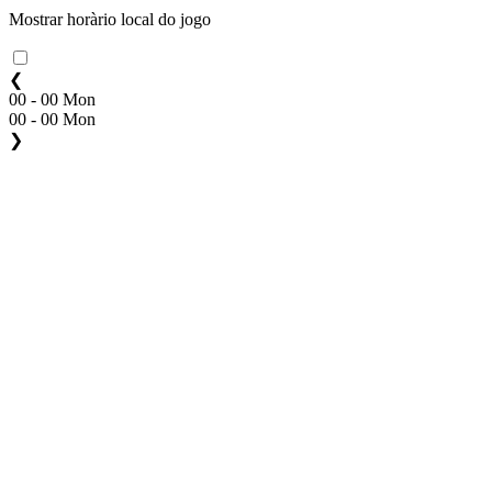
Mostrar horàrio local do jogo
❮
00 - 00 Mon
00 - 00 Mon
❯