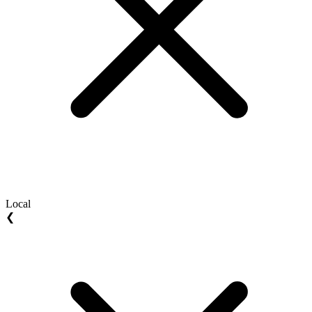
Local
❮