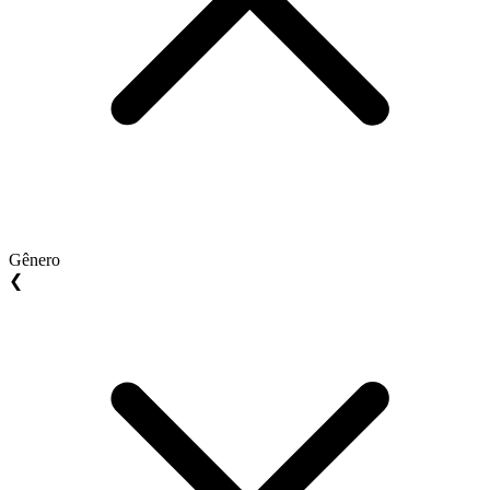
Gênero
❮