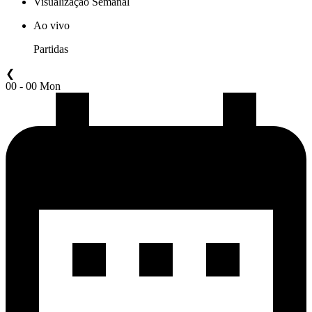
Visualização Semanal
Ao vivo
Partidas
❮
00 - 00 Mon