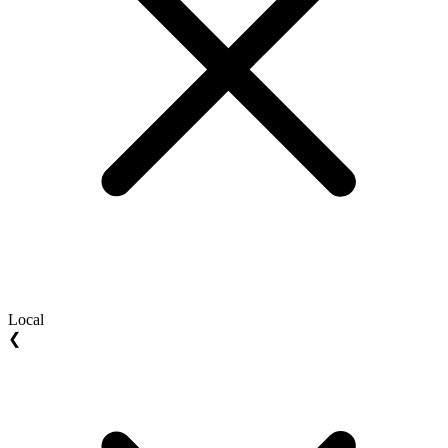
Local
❮