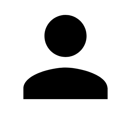
Editar Perfil
Mudar Senha