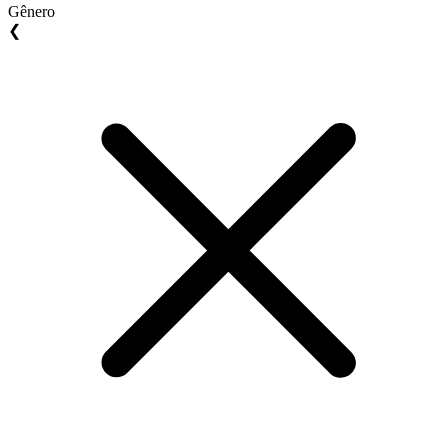
Gênero
❮