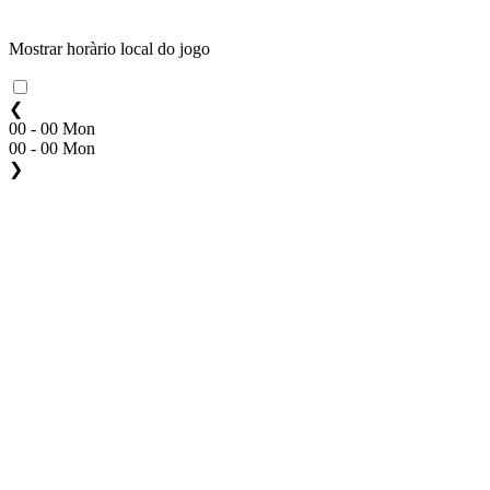
Mostrar horàrio local do jogo
❮
00 - 00 Mon
00 - 00 Mon
❯