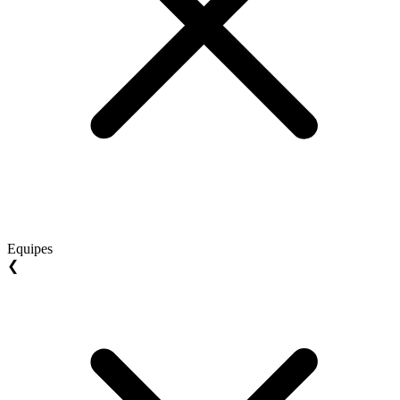
Equipes
❮