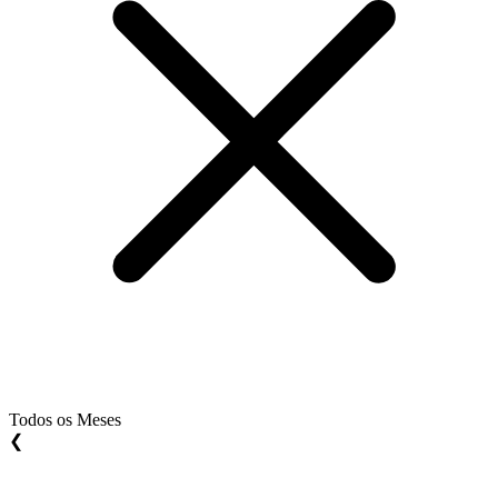
Todos os Meses
❮