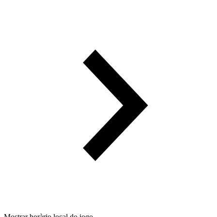
Mostrar horàrio local do jogo