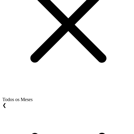
Todos os Meses
❮