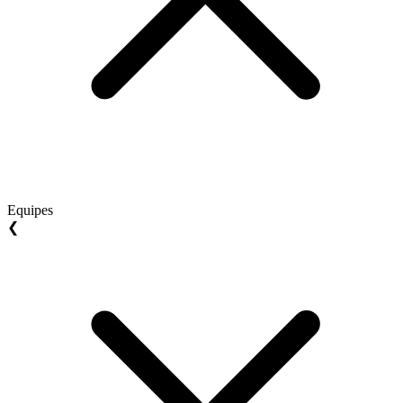
Equipes
❮