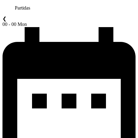
Partidas
❮
00 - 00 Mon