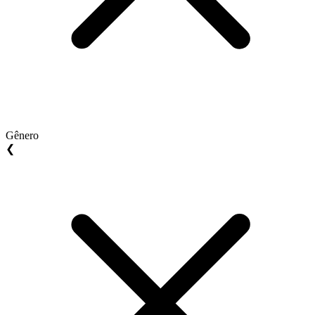
Gênero
❮