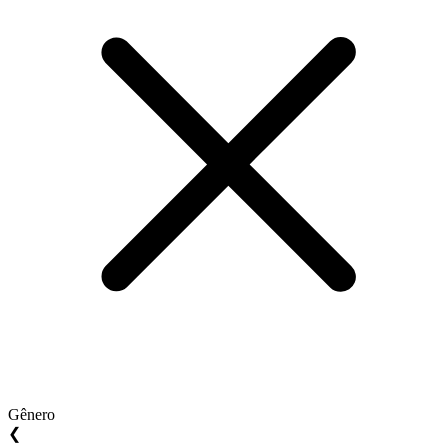
Gênero
❮