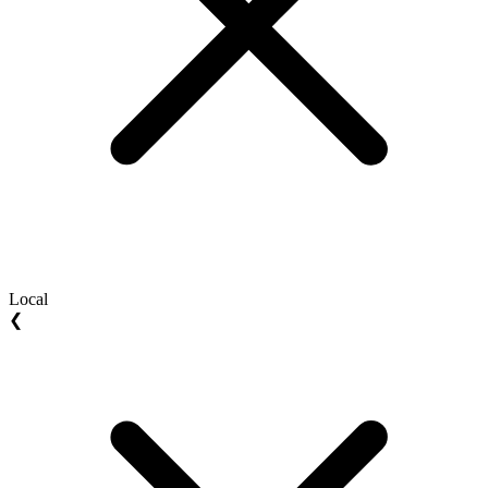
Local
❮