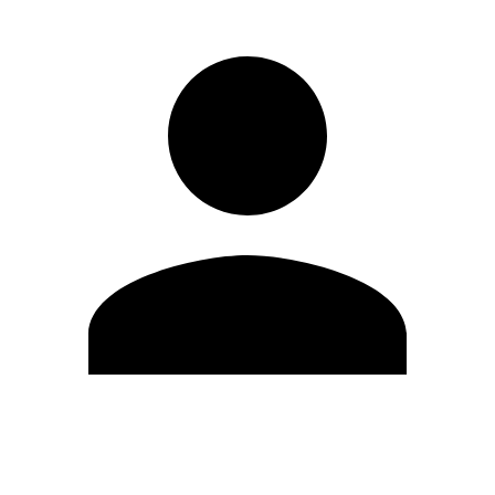
Editar Perfil
Mudar Senha