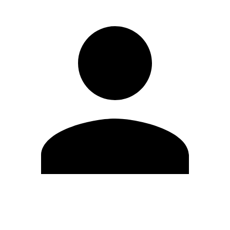
Editar Perfil
Mudar Senha