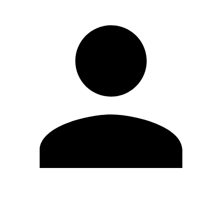
Editar Perfil
Mudar Senha