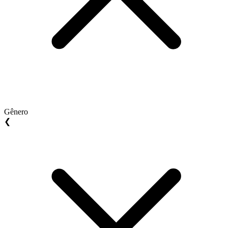
Gênero
❮