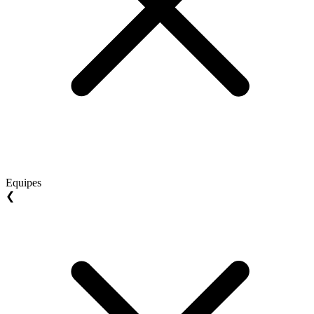
Equipes
❮