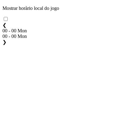
Mostrar horàrio local do jogo
❮
00 - 00 Mon
00 - 00 Mon
❯