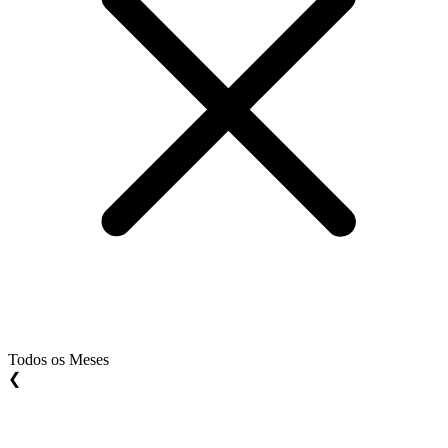
Todos os Meses
❮