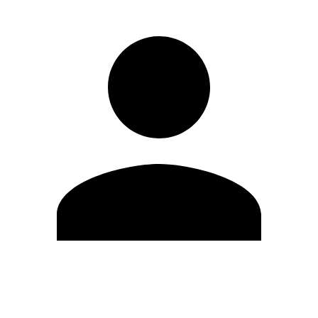
Editar Perfil
Mudar Senha