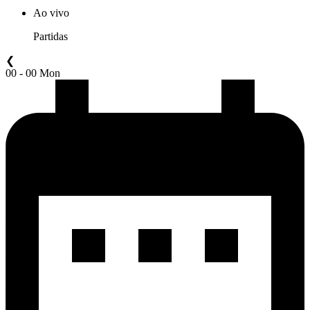
Ao vivo
Partidas
❮
00 - 00 Mon