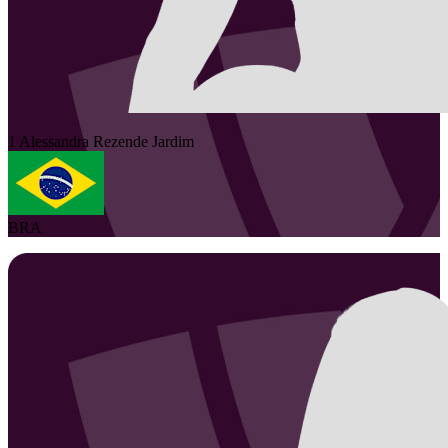
1
Alessandra
Rezende Jardim
BRA