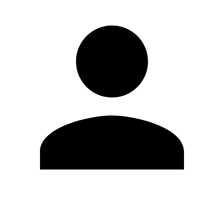
Editar Perfil
Mudar Senha