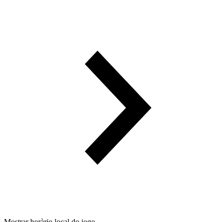
Mostrar horàrio local do jogo