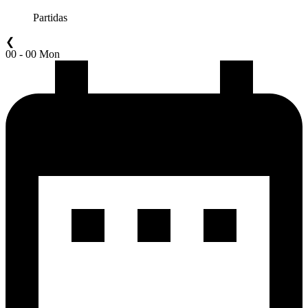
Partidas
❮
00 - 00 Mon