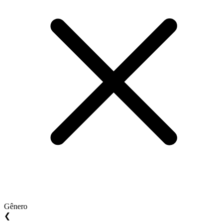
Gênero
❮