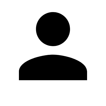
Editar Perfil
Mudar Senha