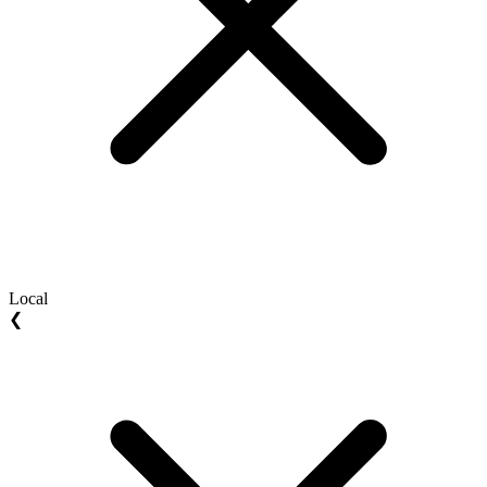
Local
❮