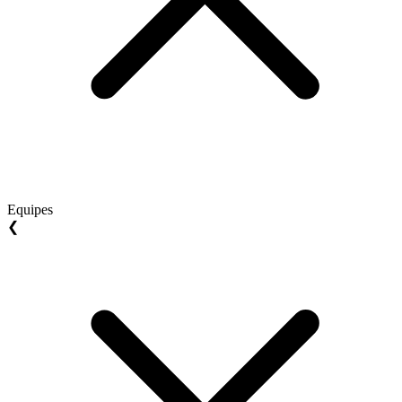
Equipes
❮