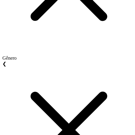
Gênero
❮