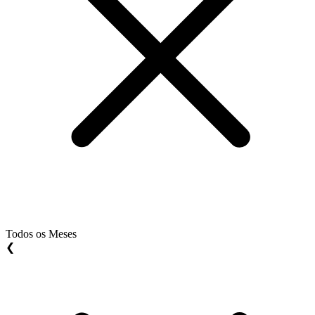
Todos os Meses
❮