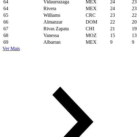
64
Vidaurrazaga
MEX
24
23
64
Rivera
MEX
24
23
65
Williams
CRC
23
22
66
Almanzar
DOM
22
20
67
Rivas Zapata
CHI
21
19
68
Vanessa
MOZ
15
13
69
Albarran
MEX
9
9
Ver Mais