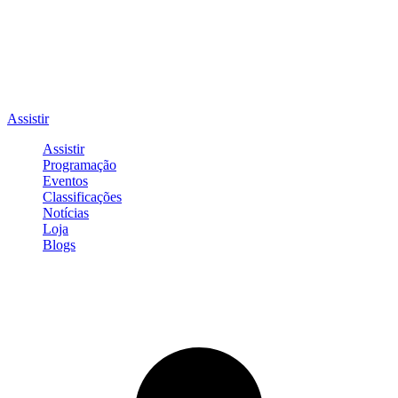
Assistir
Assistir
Programação
Eventos
Classificações
Notícias
Loja
Blogs
Entrar