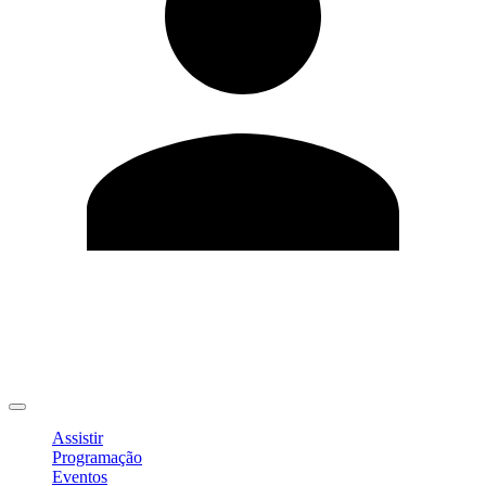
Editar Perfil
Mudar Senha
Sair
Assistir
Programação
Eventos