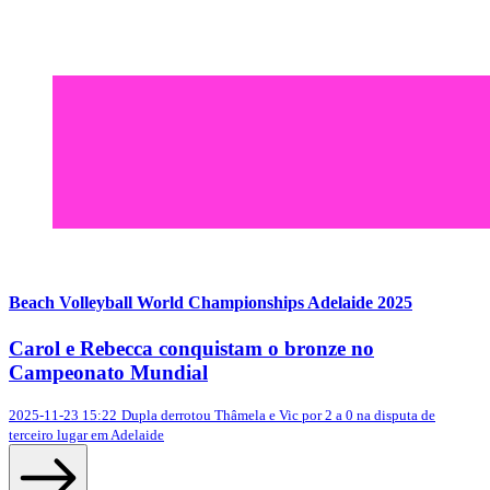
Beach Volleyball World Championships Adelaide 2025
Carol e Rebecca conquistam o bronze no
Campeonato Mundial
2025-11-23 15:22
Dupla derrotou Thâmela e Vic por 2 a 0 na disputa de
terceiro lugar em Adelaide