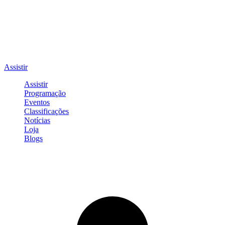
Assistir
Assistir
Programação
Eventos
Classificações
Notícias
Loja
Blogs
Entrar