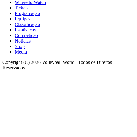
Where to Watch
Tickets
Programação
Equipes
Classificação
Estatísticas
Competição
Notícias
Shop
Media
Copyright (C) 2026 Volleyball World | Todos os Direitos
Reservados