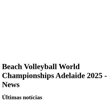
Programação
Equipes
Classificação
Estatísticas
Competição
Notícias
Shop
Media
Temporada 2025
❮
Temporada 2025
Temporada 2023
Temporada 2022
Beach Volleyball World
Championships Adelaide 2025 -
News
Últimas notícias