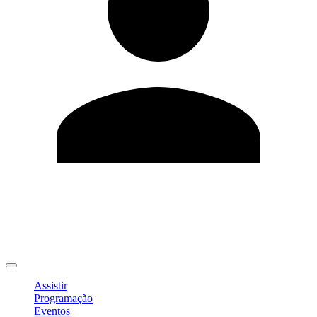
Editar Perfil
Mudar Senha
Sair
Assistir
Programação
Eventos