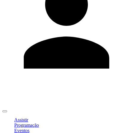
Editar Perfil
Mudar Senha
Sair
Assistir
Programação
Eventos