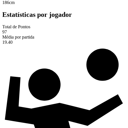
186
cm
Estatísticas por jogador
Total de Pontos
97
Média por partida
19.40