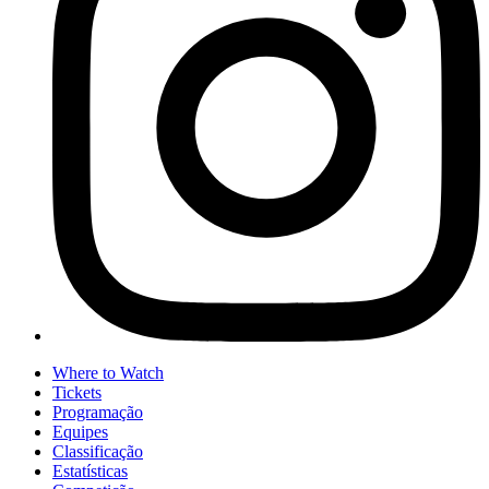
Where to Watch
Tickets
Programação
Equipes
Classificação
Estatísticas