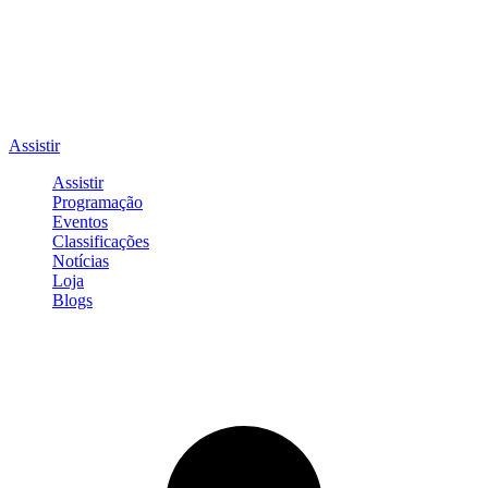
Assistir
Assistir
Programação
Eventos
Classificações
Notícias
Loja
Blogs
Entrar