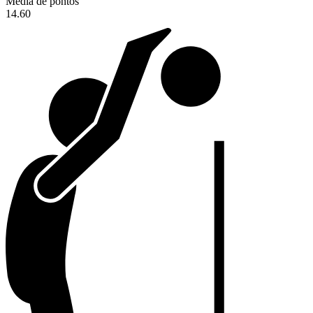
Média de pontos
14.60