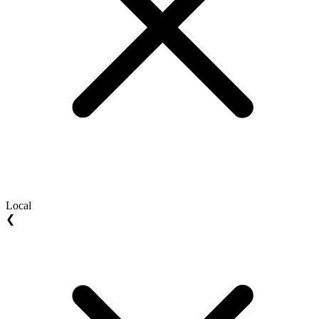
Local
❮