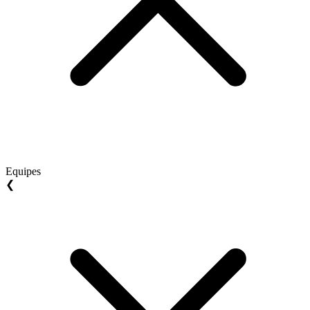
Equipes
❮