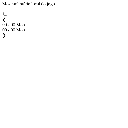
Mostrar horàrio local do jogo
❮
00 - 00 Mon
00 - 00 Mon
❯