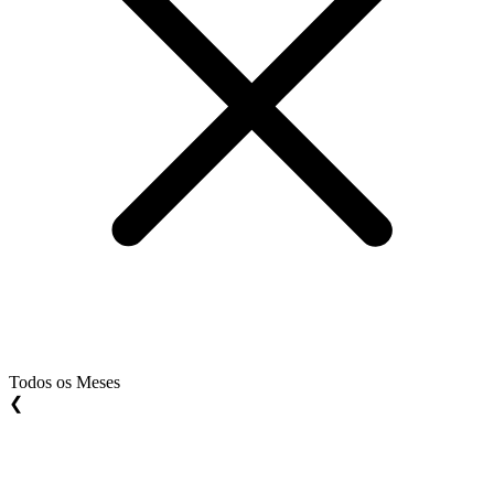
Todos os Meses
❮