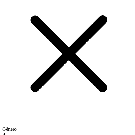
Gênero
❮