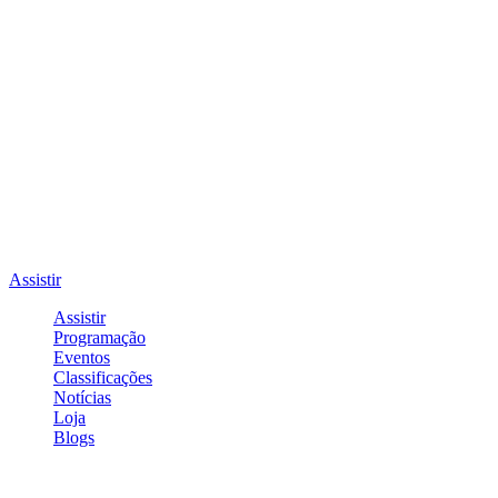
Assistir
Assistir
Programação
Eventos
Classificações
Notícias
Loja
Blogs
Entrar