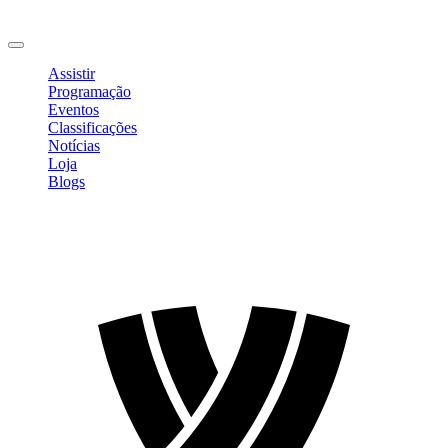
Mudar Senha
Sair
Assistir
Programação
Eventos
Classificações
Notícias
Loja
Blogs