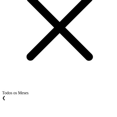
Todos os Meses
❮