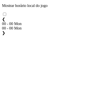
Mostrar horàrio local do jogo
❮
00 - 00 Mon
00 - 00 Mon
❯