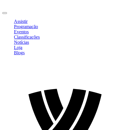
Mudar Senha
Sair
Assistir
Programação
Eventos
Classificações
Notícias
Loja
Blogs