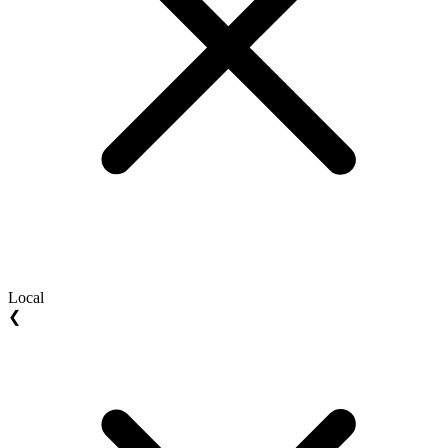
Local
❮