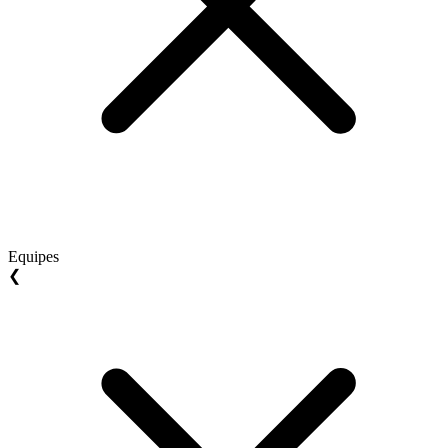
Equipes
❮