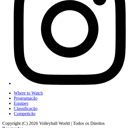
Where to Watch
Programação
Equipes
Classificação
Competição
Copyright (C) 2026 Volleyball World | Todos os Direitos