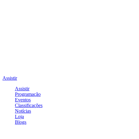
Assistir
Assistir
Programação
Eventos
Classificações
Notícias
Loja
Blogs
Entrar