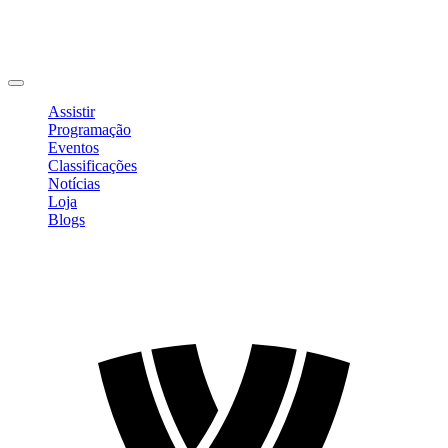
Editar Perfil
Mudar Senha
Sair
Assistir
Programação
Eventos
Classificações
Notícias
Loja
Blogs