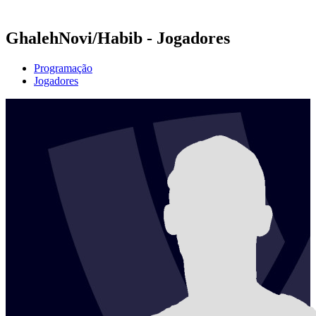
Temporada 2021
GhalehNovi/Habib - Jogadores
Programação
Jogadores