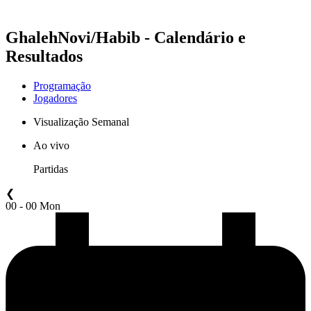
Temporada 2021
GhalehNovi/Habib - Calendário e
Resultados
Programação
Jogadores
Visualização Semanal
Ao vivo
Partidas
❮
00 - 00 Mon