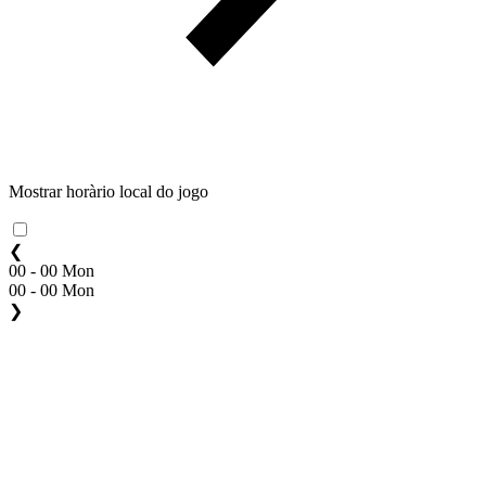
Mostrar horàrio local do jogo
❮
00 - 00 Mon
00 - 00 Mon
❯