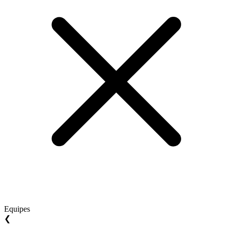
Equipes
❮