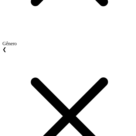
Gênero
❮