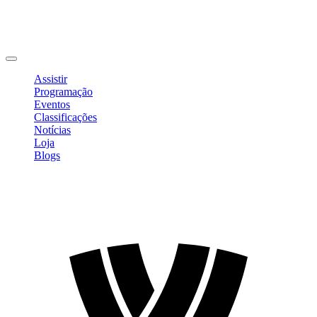
Editar Perfil
Mudar Senha
Sair
Assistir
Programação
Eventos
Classificações
Notícias
Loja
Blogs