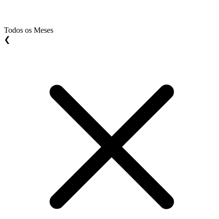
Todos os Meses
❮