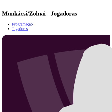
Temporada 2021
Munkácsi/Zolnai - Jogadoras
Programação
Jogadores