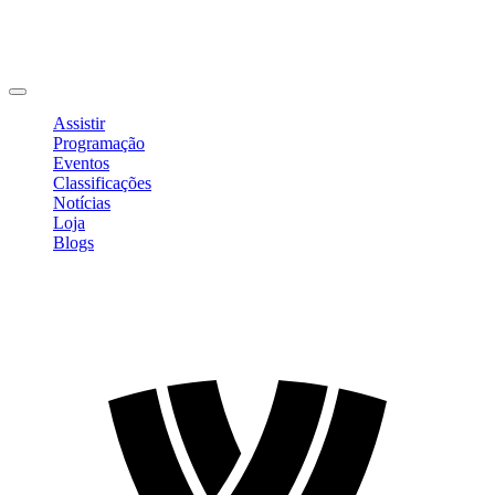
Editar Perfil
Mudar Senha
Sair
Assistir
Programação
Eventos
Classificações
Notícias
Loja
Blogs