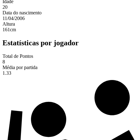
Idade
20
Data do nascimento
11/04/2006
Altura
161
cm
Estatísticas por jogador
Total de Pontos
8
Média por partida
1.33