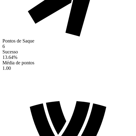
Pontos de Saque
6
Sucesso
13.64
%
Média de pontos
1.00