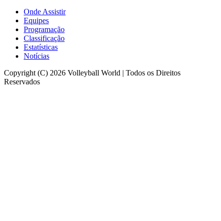
Onde Assistir
Equipes
Programação
Classificação
Estatísticas
Notícias
Copyright (C) 2026 Volleyball World | Todos os Direitos
Reservados