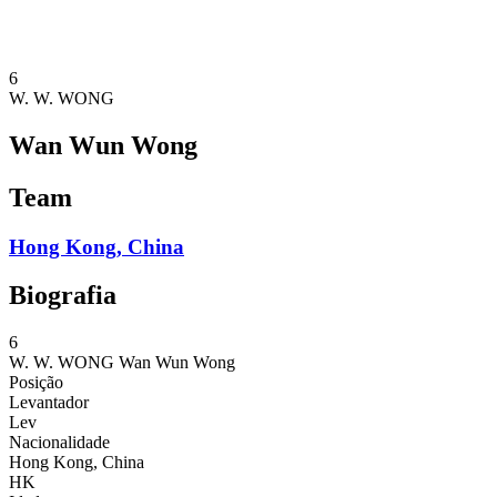
❮
Temporada 2026
Temporada 2025
6
W. W. WONG
Wan Wun Wong
Team
Hong Kong, China
Biografia
6
W. W. WONG
Wan Wun Wong
Posição
Levantador
Lev
Nacionalidade
Hong Kong, China
HK