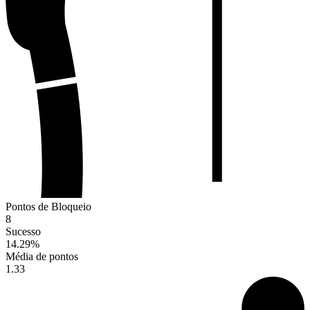
Pontos de Bloqueio
8
Sucesso
14.29
%
Média de pontos
1.33