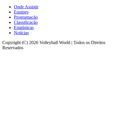
Onde Assistir
Equipes
Programação
Classificação
Estatísticas
Notícias
Copyright (C) 2026 Volleyball World | Todos os Direitos
Reservados