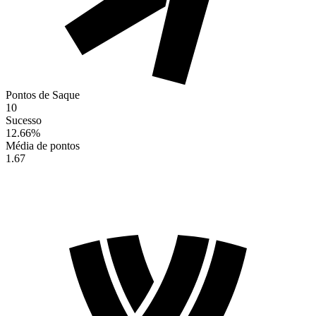
Pontos de Saque
10
Sucesso
12.66
%
Média de pontos
1.67