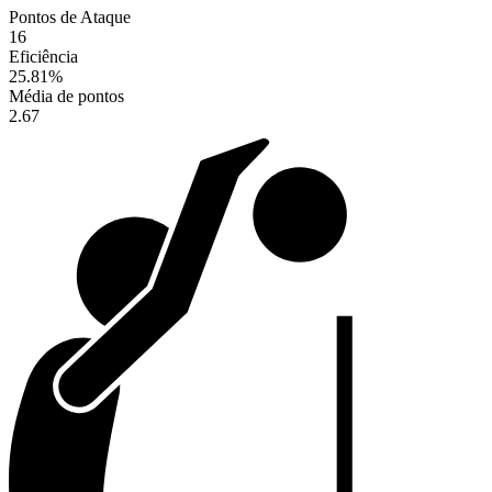
Pontos de Ataque
16
Eficiência
25.81
%
Média de pontos
2.67