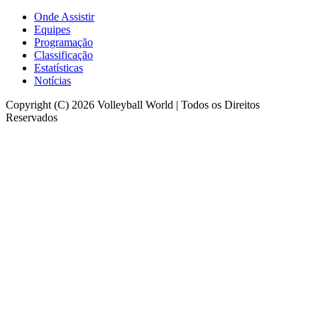
Onde Assistir
Equipes
Programação
Classificação
Estatísticas
Notícias
Copyright (C) 2026 Volleyball World | Todos os Direitos
Reservados