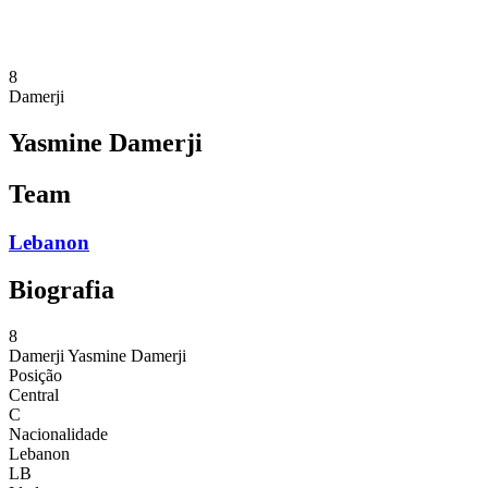
❮
Temporada 2026
Temporada 2025
8
Damerji
Yasmine Damerji
Team
Lebanon
Biografia
8
Damerji
Yasmine Damerji
Posição
Central
C
Nacionalidade
Lebanon
LB