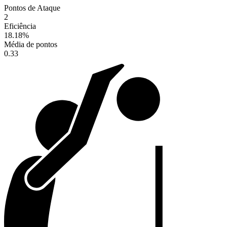
Pontos de Ataque
2
Eficiência
18.18
%
Média de pontos
0.33