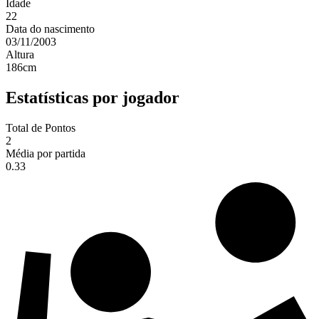
Idade
22
Data do nascimento
03/11/2003
Altura
186
cm
Estatísticas por jogador
Total de Pontos
2
Média por partida
0.33