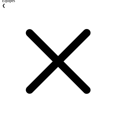
Equipes
❮