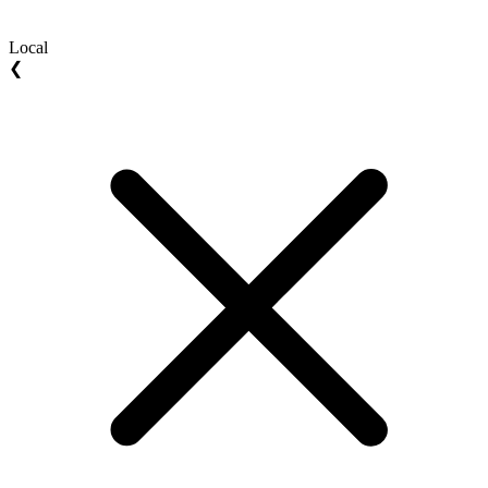
Local
❮