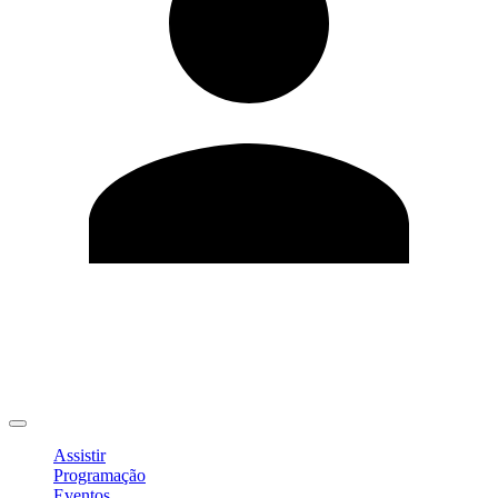
Editar Perfil
Mudar Senha
Sair
Assistir
Programação
Eventos