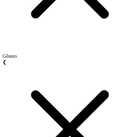
Gênero
❮