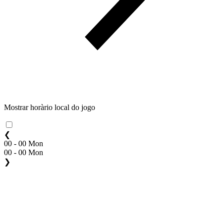
Mostrar horàrio local do jogo
❮
00 - 00 Mon
00 - 00 Mon
❯