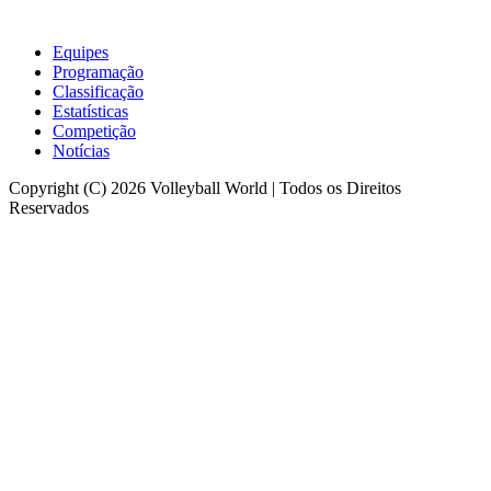
Equipes
Programação
Classificação
Estatísticas
Competição
Notícias
Copyright (C) 2026 Volleyball World | Todos os Direitos
Reservados