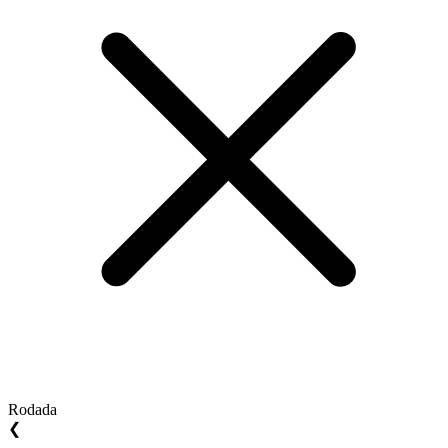
Rodada
❮