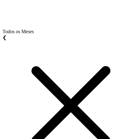
Todos os Meses
❮