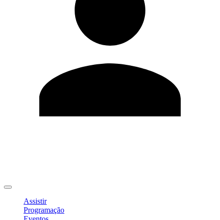
Editar Perfil
Mudar Senha
Sair
Assistir
Programação
Eventos