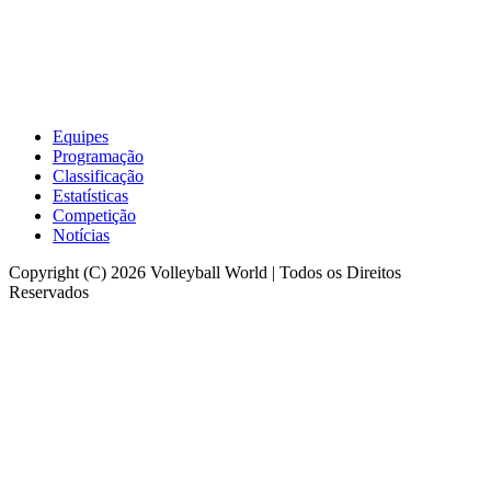
Equipes
Programação
Classificação
Estatísticas
Competição
Notícias
Copyright (C) 2026 Volleyball World | Todos os Direitos
Reservados