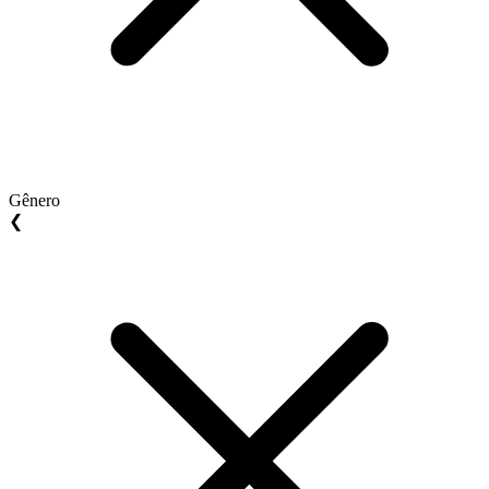
Gênero
❮