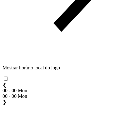
Mostrar horàrio local do jogo
❮
00 - 00 Mon
00 - 00 Mon
❯