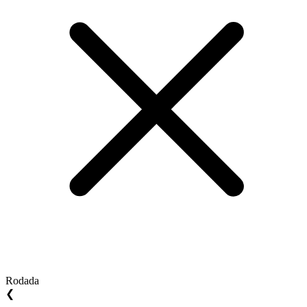
Rodada
❮