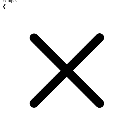
Equipes
❮