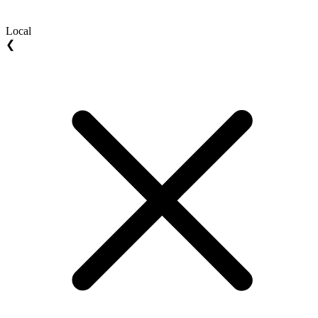
Local
❮