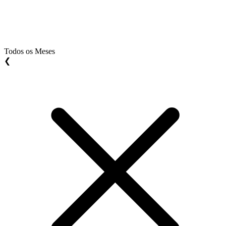
Todos os Meses
❮