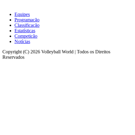
Equipes
Programação
Classificação
Estatísticas
Competição
Notícias
Copyright (C) 2026 Volleyball World | Todos os Direitos
Reservados