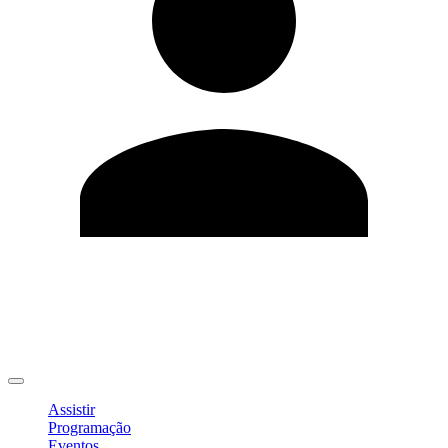
Editar Perfil
Mudar Senha
Sair
Assistir
Programação
Eventos